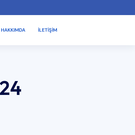
HAKKIMDA
İLETIŞIM
024