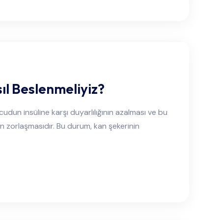
ıl Beslenmeliyiz?
ücudun insüline karşı duyarlılığının azalması ve bu
n zorlaşmasıdır. Bu durum, kan şekerinin