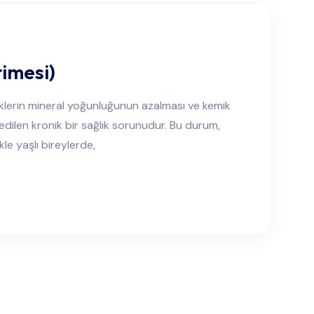
imesi)
erin mineral yoğunluğunun azalması ve kemik
dilen kronik bir sağlık sorunudur. Bu durum,
ikle yaşlı bireylerde,