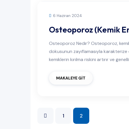
6 Haziran 2024
Osteoporoz (Kemik Er
Osteoporoz Nedir? Osteoporoz, kemikl
dokusunun zayıflamasıyla karakterize e
kemiklerin kırılma riskini artırır ve genell
MAKALEYE GİT
1
2