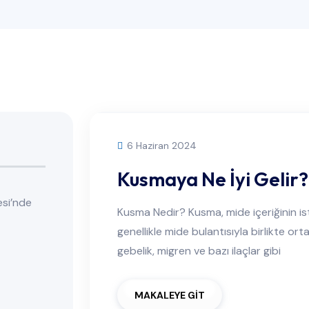
6 Haziran 2024
Kusmaya Ne İyi Gelir?
esi’nde
Kusma Nedir? Kusma, mide içeriğinin is
genellikle mide bulantısıyla birlikte ort
gebelik, migren ve bazı ilaçlar gibi
MAKALEYE GİT