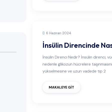
6 Haziran 2024
İnsülin Direncinde Nas
İnsülin Direnci Nedir? İnsülin direnci, v
nedenle glikozun hücrelere taşınmasını
yükselmesine ve uzun vadede tip 2
MAKALEYE GİT