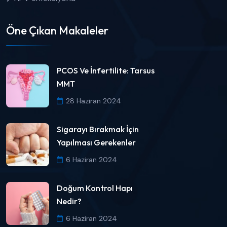
Öne Çıkan Makaleler
PCOS Ve İnfertilite: Tarsus
MMT
28 Haziran 2024
Sigarayı Bırakmak İçin
Yapılması Gerekenler
6 Haziran 2024
Doğum Kontrol Hapı
Nedir?
6 Haziran 2024