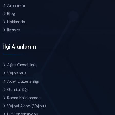
Anasayfa
Blog
Hakkımda
İletişim
İlgi Alanlarım
Ağrılı Cinsel İlişki
Vajinismus
Adet Düzensizliği
Genital Siğil
Rahim Kalınlaşması
Vajinal Akıntı (Vajinit)
HPV enfeksiyonu