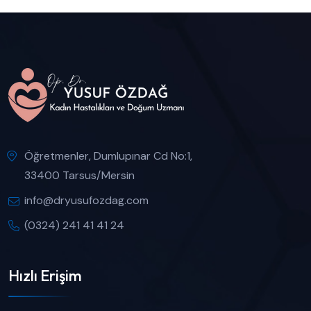
Öğretmenler, Dumlupınar Cd No:1,
33400 Tarsus/Mersin
info@dryusufozdag.com
(0324) 241 41 41 24
Hızlı Erişim