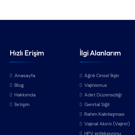
Hızlı Erişim
İlgi Alanlarım
Anasayfa
Ağrılı Cinsel İlişki
Blog
Vajinismus
Hakkımda
Adet Düzensizliği
İletişim
Genital Siğil
Rahim Kalınlaşması
Vajinal Akıntı (Vajinit)
HPV enfeksiyonu