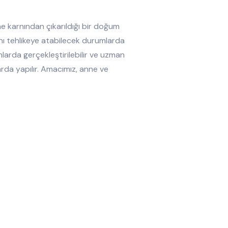
 karnından çıkarıldığı bir doğum
ını tehlikeye atabilecek durumlarda
mlarda gerçekleştirilebilir ve uzman
arda yapılır. Amacımız, anne ve