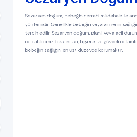
Sezaryen doğum, bebeğin cerrahi müdahale ile anne
yöntemidir. Genellikle bebeğin veya annenin sağlığ
tercih edilir. Sezaryen doğum, planlı veya acil duru
cerrahlarımız tarafından, hijyenik ve güvenli ortaml
bebeğin sağlığını en üst düzeyde korumaktır.