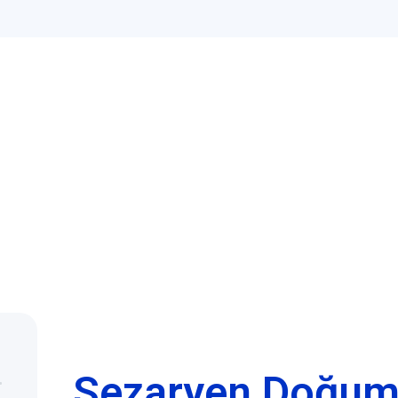
Sezaryen Doğu