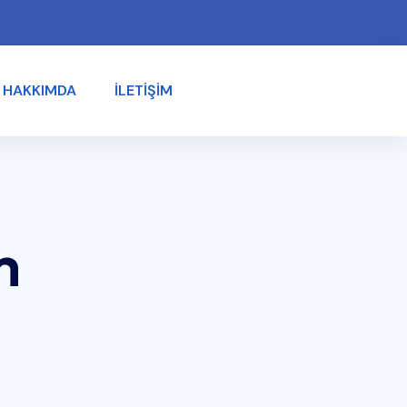
HAKKIMDA
İLETIŞIM
m