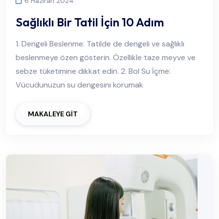
6 Haziran 2024
Sağlıklı Bir Tatil İçin 10 Adım
1. Dengeli Beslenme: Tatilde de dengeli ve sağlıklı
beslenmeye özen gösterin. Özellikle taze meyve ve
sebze tüketimine dikkat edin. 2. Bol Su İçme:
Vücudunuzun su dengesini korumak
MAKALEYE GİT