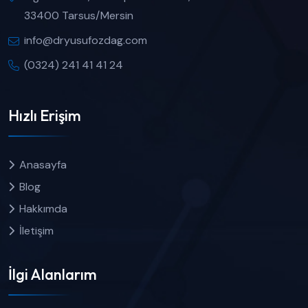
33400 Tarsus/Mersin
info@dryusufozdag.com
(0324) 241 41 41 24
Hızlı Erişim
Anasayfa
Blog
Hakkımda
İletişim
İlgi Alanlarım