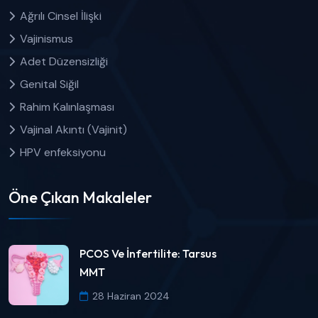
Ağrılı Cinsel İlişki
Vajinismus
Adet Düzensizliği
Genital Siğil
Rahim Kalınlaşması
Vajinal Akıntı (Vajinit)
HPV enfeksiyonu
Öne Çıkan Makaleler
PCOS Ve İnfertilite: Tarsus
MMT
28 Haziran 2024