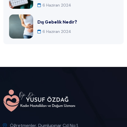
6 Haziran 2024
Dış Gebelik Nedir?
6 Haziran 2024
Öğretmenler, Dumlupınar Cd No:1,