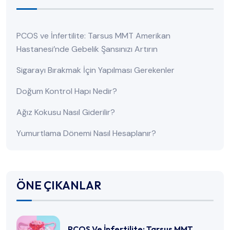
PCOS ve İnfertilite: Tarsus MMT Amerikan
Hastanesi’nde Gebelik Şansınızı Artırın
Sigarayı Bırakmak İçin Yapılması Gerekenler
Doğum Kontrol Hapı Nedir?
Ağız Kokusu Nasıl Giderilir?
Yumurtlama Dönemi Nasıl Hesaplanır?
ÖNE ÇIKANLAR
PCOS Ve İnfertilite: Tarsus MMT