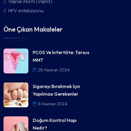
Vajinal Akıntı (Vajinit)
HPV enfeksiyonu
Öne Çıkan Makaleler
PCOS Ve İnfertilite: Tarsus
MMT
28 Haziran 2024
Sigarayı Bırakmak İçin
Yapılması Gerekenler
6 Haziran 2024
Doğum Kontrol Hapı
Nedir?