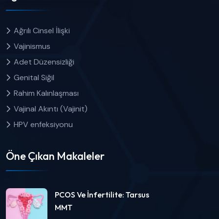
Ağrılı Cinsel İlişki
Vajinismus
Adet Düzensizliği
Genital Siğil
Rahim Kalınlaşması
Vajinal Akıntı (Vajinit)
HPV enfeksiyonu
Öne Çıkan Makaleler
PCOS Ve İnfertilite: Tarsus
MMT