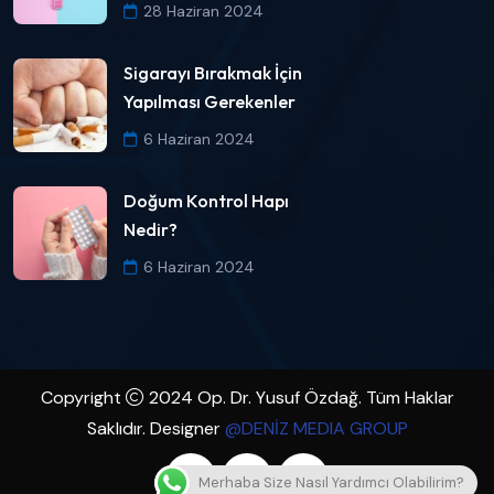
28 Haziran 2024
Sigarayı Bırakmak İçin
Yapılması Gerekenler
6 Haziran 2024
Doğum Kontrol Hapı
Nedir?
6 Haziran 2024
Copyright
2024 Op. Dr. Yusuf Özdağ. Tüm Haklar
Saklıdır. Designer
@DENİZ MEDIA GROUP
Merhaba Size Nasıl Yardımcı Olabilirim?