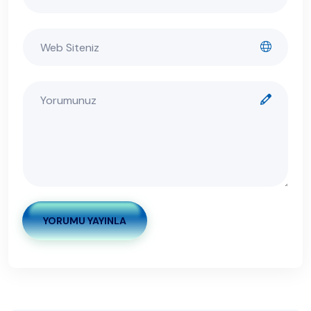
YORUMU YAYINLA