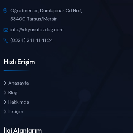
Öğretmenler, Dumlupınar Cd No:1,
33400 Tarsus/Mersin
info@dryusufozdag.com
(0324) 241 41 41 24
Hızlı Erişim
Anasayfa
Blog
Hakkımda
İletişim
İlgi Alanlarım