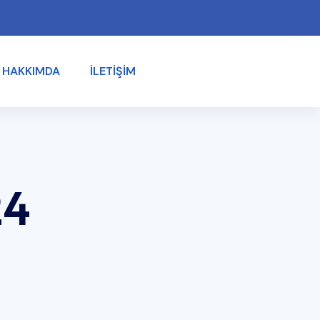
HAKKIMDA
İLETIŞIM
24