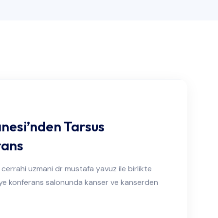
esi’nden Tarsus
rans
cerrahi uzmani dr mustafa yavuz ile birlikte
iye konferans salonunda kanser ve kanserden