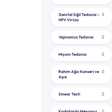
Genital Siğil Tedavisi –
HPV Virüsü
Vajinismus Tedavisi
Miyom Tedavisi
Rahim Ağzı Kanseri ve
Aşısı
Smear Testi
Kadınlarda Menopoz