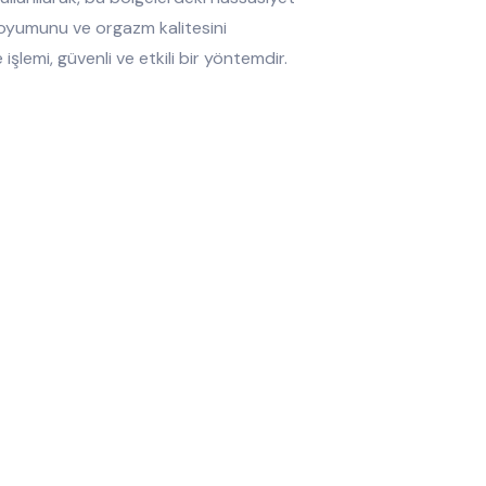
 doyumunu ve orgazm kalitesini
şlemi, güvenli ve etkili bir yöntemdir.