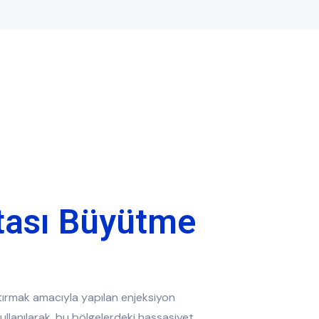
ktası Büyütme
rtırmak amacıyla yapılan enjeksiyon
kullanılarak, bu bölgelerdeki hassasiyet