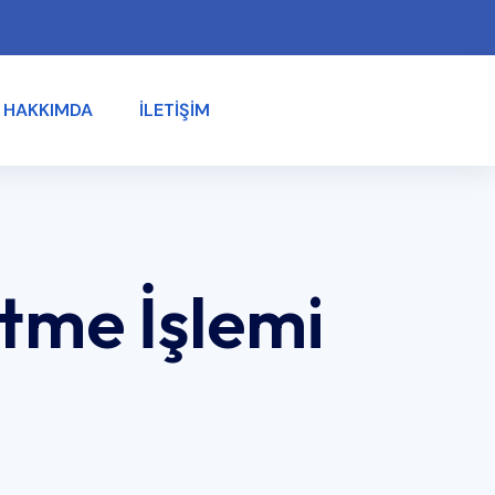
HAKKIMDA
İLETIŞIM
ütme İşlemi