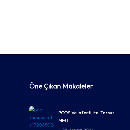
Öne Çıkan Makaleler
PCOS Ve İnfertilite: Tarsus
MMT
28 Haziran 2024