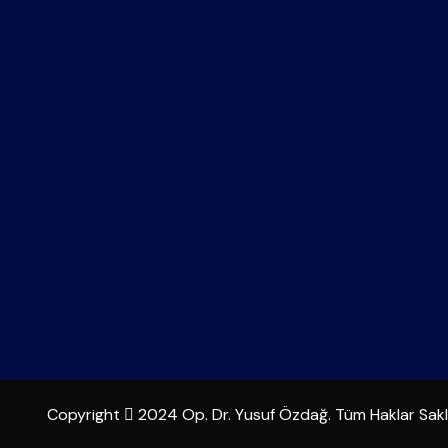
Copyright
2024 Op. Dr. Yusuf Özdağ. Tüm Haklar Saklı