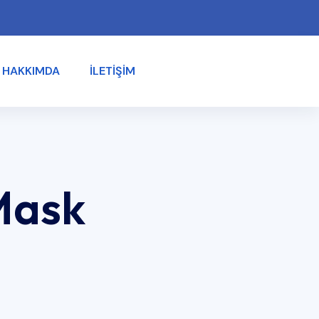
HAKKIMDA
İLETIŞIM
Mask