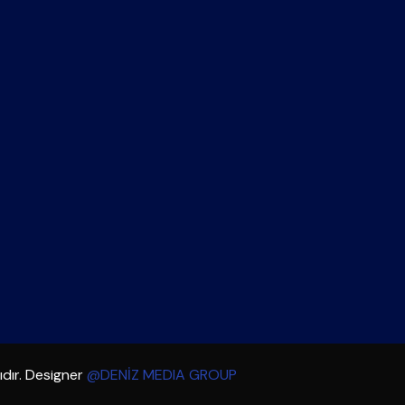
dır. Designer
@DENİZ MEDIA GROUP