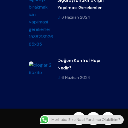
Sigarayı Bırakmak İçin
Yapılması Gerekenler
6 Haziran 2024
Doğum Kontrol Hapı
Nedir?
6 Haziran 2024
Merhaba Size Nasıl Yardımcı Olabilirim?