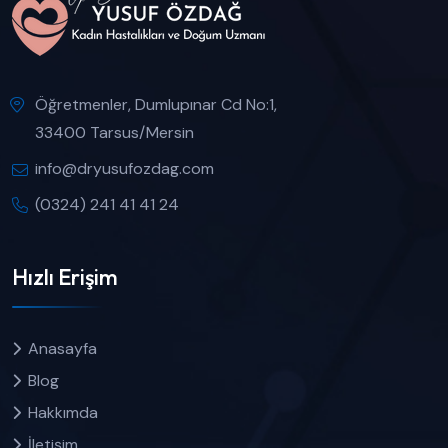
Öğretmenler, Dumlupınar Cd No:1,
33400 Tarsus/Mersin
info@dryusufozdag.com
(0324) 241 41 41 24
Hızlı Erişim
Anasayfa
Blog
Hakkımda
İletişim