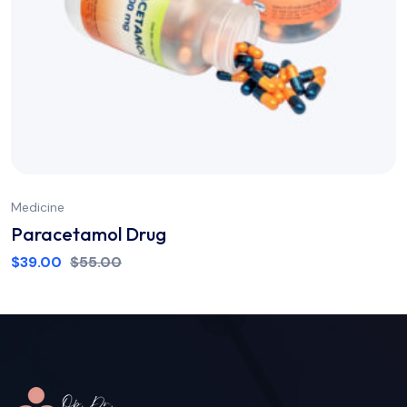
Medicine
Paracetamol Drug
$
39.00
$
55.00