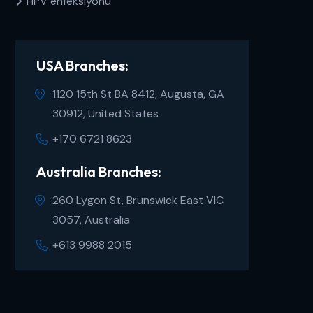
HPV enfeksiyonu
USA Branches:
1120 15th St BA 8412, Augusta, GA
30912, United States
+170 6721 8623
Australia Branches:
260 Lygon St, Brunswick East VIC
3057, Australia
+613 9988 2015